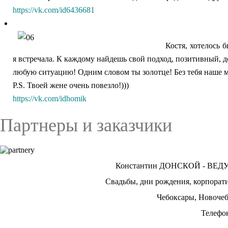
https://vk.com/id6436681
Костя, хотелось 
я встречала. К каждому найдешь свой подход, позитивный, д
любую ситуацию! Одним словом ты золотце! Без тебя наше 
P.S. Твоей жене очень повезло!)))
https://vk.com/idhomik
Партнеры и заказчики
Константин ДОНСКОЙ - ВЕ
Свадьбы, дни рождения, корпорат
Чебоксары, Новочеб
Телефон