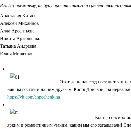
P.S. По-прежнему, не буду просить никого из ребят писать откл
Анастасия Китаева
Алексей Михайлов
Алла Арсентьева
Никита Артюшенко
Татьяна Андреева
Юлия Мищенко
Этот день навсегда останется в п
нашим гостям и нашим друзьям. Костя Донской, ты нереальн
https://vk.com/anpechenkina
Костя, спасибо б
ярким и романтичным -таким, каким мы его загадывали! Сп